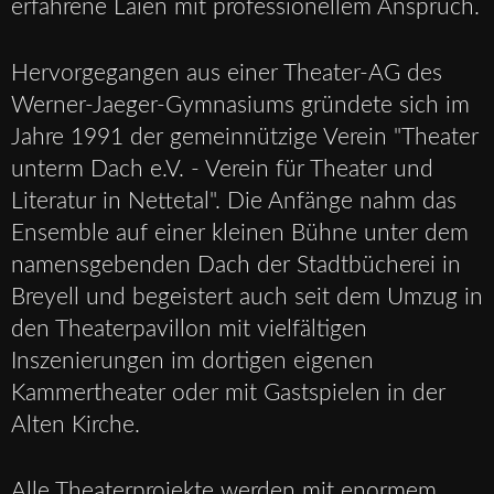
erfahrene Laien mit professionellem Anspruch.
Hervorgegangen aus einer Theater-AG des
Werner-Jaeger-Gymnasiums gründete sich im
Jahre 1991 der gemeinnützige Verein "Theater
unterm Dach e.V. - Verein für Theater und
Literatur in Nettetal". Die Anfänge nahm das
Ensemble auf einer kleinen Bühne unter dem
namensgebenden Dach der Stadtbücherei in
Breyell und begeistert auch seit dem Umzug in
den Theaterpavillon mit vielfältigen
Inszenierungen im dortigen eigenen
Kammertheater oder mit Gastspielen in der
Alten Kirche.
Alle Theaterprojekte werden mit enormem