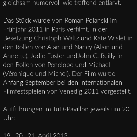
gleichsam humorvoll wie treffend entlarvt.
Das Stück wurde von Roman Polanski
im
Frühjahr 2011 in Paris verfilmt. In der
Besetzung Christoph Waltz
und Kate Wislet in
den Rollen von Alan und Nancy (Alain und
Annette), Jodie Foster
undJohn C. Reilly
in
den Rollen von Penelope und Michael
(Véronique und Michel). Der Film wurde
Anfang September bei den Internationalen
Filmfestspielen von Venedig 2011 vorgestellt.
Aufführungen im TuD-Pavillon jeweils um 20
Uhr:
19., 20., 21. April 2013