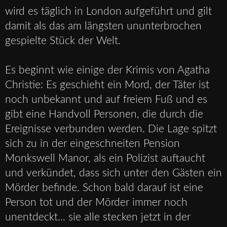
wird es täglich in London aufgeführt und gilt
damit als das am längsten ununterbrochen
gespielte Stück der Welt.
Es beginnt wie einige der Krimis von Agatha
Christie: Es geschieht ein Mord, der Täter ist
noch unbekannt und auf freiem Fuß und es
gibt eine Handvoll Personen, die durch die
Ereignisse verbunden werden. Die Lage spitzt
sich zu in der eingeschneiten Pension
Monkswell Manor, als ein Polizist auftaucht
und verkündet, dass sich unter den Gästen ein
Mörder befinde. Schon bald darauf ist eine
Person tot und der Mörder immer noch
unentdeckt... sie alle stecken jetzt in der