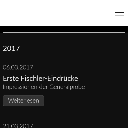
Navigation
überspringen
2017
06.03.2017
Erste Fischler-Eindrücke
Impressionen der Generalprobe
Erste
Weiterlesen
Fischler-
Eindrücke
21.03.2017