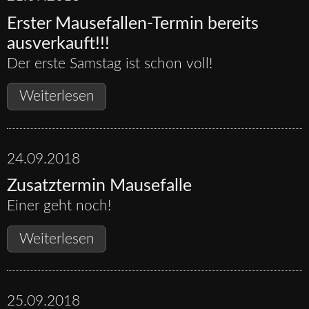
Erster Mausefallen-Termin bereits
ausverkauft!!!
Der erste Samstag ist schon voll!
Erster
Weiterlesen
Mausefallen-
Termin
bereits
24.09.2018
ausverkauft!!!
Zusatztermin Mausefalle
Einer geht noch!
Zusatztermin
Weiterlesen
Mausefalle
25.09.2018