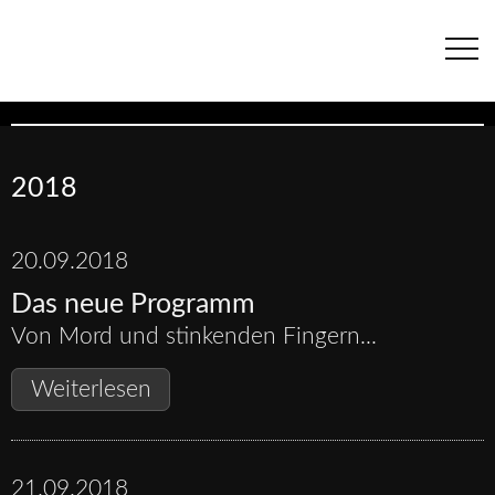
Navigation
überspringen
2018
20.09.2018
Das neue Programm
Von Mord und stinkenden Fingern...
Das
Weiterlesen
neue
Programm
21.09.2018