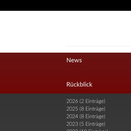
Navigation
überspringen
News
Rückblick
2026 (2 Einträge)
2025 (8 Einträge)
2024 (8 Einträge)
2023 (5 Einträge)