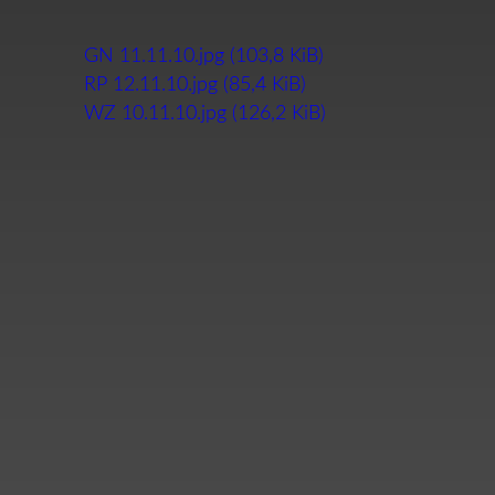
GN 11.11.10.jpg
(103,8 KiB)
RP 12.11.10.jpg
(85,4 KiB)
WZ 10.11.10.jpg
(126,2 KiB)