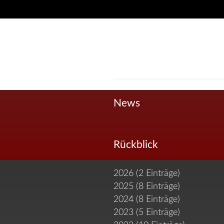
Navigation
überspringen
News
Rückblick
2026 (2 Einträge)
2025 (8 Einträge)
2024 (8 Einträge)
2023 (5 Einträge)