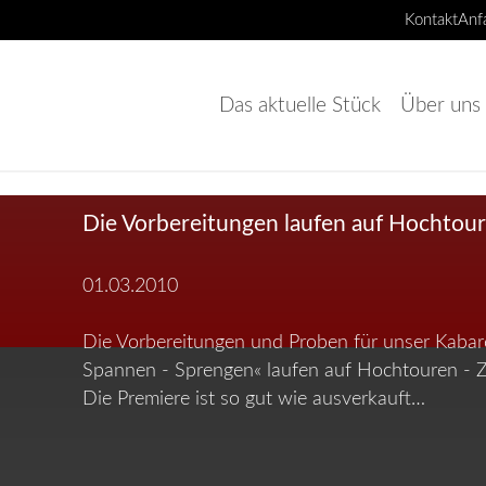
Kontakt
Anf
Navigation
überspringen
Das aktuelle Stück
Über uns
Die Vorbereitungen laufen auf Hochtou
01.03.2010
Die Vorbereitungen und Proben für unser Kabar
Spannen - Sprengen« laufen auf Hochtouren - Ze
Die Premiere ist so gut wie ausverkauft…