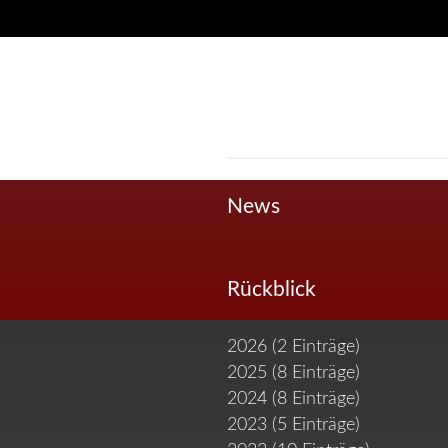
Navigation
überspringen
News
Rückblick
2026 (2 Einträge)
2025 (8 Einträge)
2024 (8 Einträge)
2023 (5 Einträge)