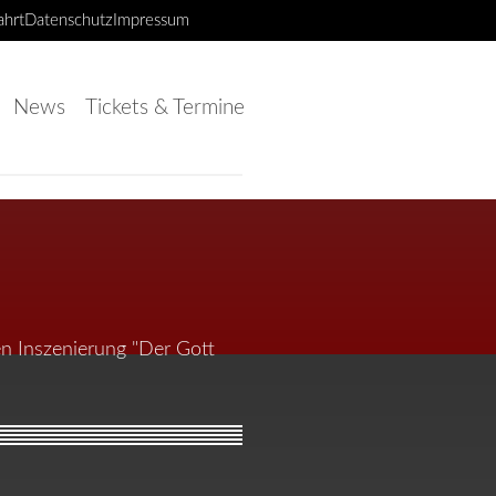
ahrt
Datenschutz
Impressum
News
Tickets & Termine
en Inszenierung "Der Gott